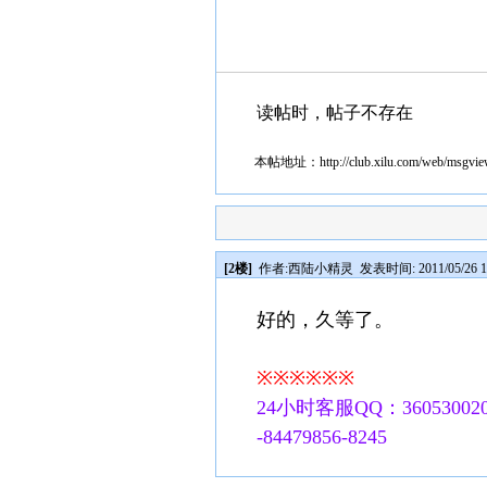
读帖时，帖子不存在
本帖地址：
http://club.xilu.com/web/msgv
[2楼]
作者:
西陆小精灵
发表时间: 2011/05/26 1
好的，久等了。
※※※※※※
24小时客服QQ：360530020
-84479856-8245