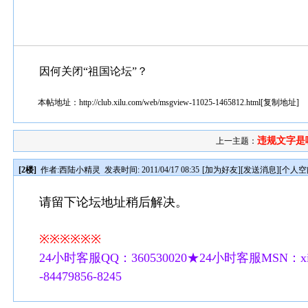
因何关闭“祖国论坛”？
本帖地址：
http://club.xilu.com/web/msgview-11025-1465812.html
[
复制地址
]
违规文字是
上一主题：
[2楼]
作者:
西陆小精灵
发表时间: 2011/04/17 08:35
[
加为好友
][
发送消息
][
个人空
请留下论坛地址稍后解决。
※※※※※※
24小时客服QQ：360530020★24小时客服MSN：xilu
-84479856-8245