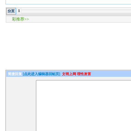
1
分页
彩推荐>>
简捷回复
[点此进入编辑器回帖页]
文明上网 理性发言