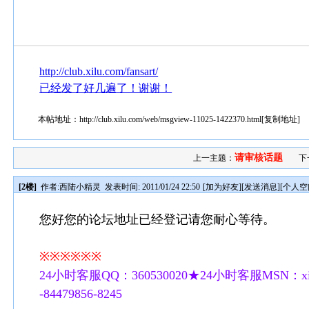
http://club.xilu.com/fansart/
已经发了好几遍了！谢谢！
本帖地址：
http://club.xilu.com/web/msgview-11025-1422370.html
[
复制地址
]
请审核话题
上一主题：
下
[2楼]
作者:
西陆小精灵
发表时间: 2011/01/24 22:50
[
加为好友
][
发送消息
][
个人空
您好您的论坛地址已经登记请您耐心等待。
※※※※※※
24小时客服QQ：360530020★24小时客服MSN：xilu
-84479856-8245