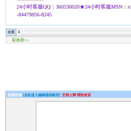
24小时客服QQ：360530020★24小时客服MSN：xilu
-84479856-8245
1
分页
彩推荐>>
简捷回复
[点此进入编辑器回帖页]
文明上网 理性发言