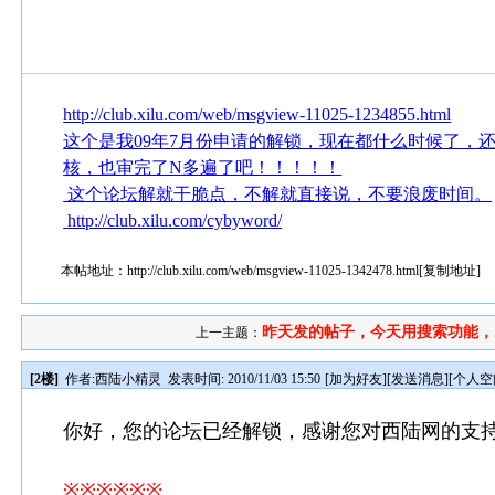
http://club.xilu.com/web/msgview-11025-1234855.html
这个是我09年7月份申请的解锁，现在都什么时候了，
核，也审完了N多遍了吧！！！！！
这个论坛解就干脆点，不解就直接说，不要浪废时间。
http://club.xilu.com/cybyword/
本帖地址：
http://club.xilu.com/web/msgview-11025-1342478.html
[
复制地址
]
昨天发的帖子，今天用搜索功能，..
上一主题：
[2楼]
作者:
西陆小精灵
发表时间: 2010/11/03 15:50
[
加为好友
][
发送消息
][
个人空
你好，您的论坛已经解锁，感谢您对西陆网的支
※※※※※※