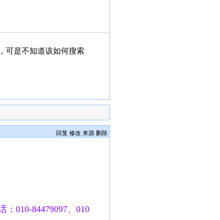
，可是不知道该如何搜索
回复
修改
来源
删除
010-84479097、010