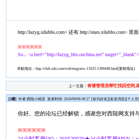
http://lazyg.xilubbs.com> 还有 http://stars.x
※※※※※※
So... <a href="http://lazyg_bbs.onchina.net" target="_blank"
本帖地址：
http://club.xilu.com/web/msgview-11025-1309448.html
[
复制地址
]
肯请管理员帮忙找回空间,跪谢
上一主题：
[2楼]
作者:
西陆小精灵
发表时间: 2010/09/06 09:27
[
加为好友
][
发送消息
][
个人空
你好。您的论坛已经解锁，感谢您对西陆网支持
※※※※※※
24小时客服QQ：360530020★24小时客服MSN：xilu