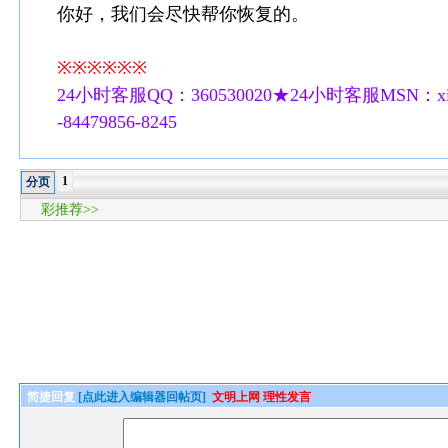
你好，我们会尽快帮你恢复的。
※※※※※※
24小时客服QQ：360530020★24小时客服MSN：xilu
-84479856-8245
1
分页
彩推荐>>
简捷回复
[点此进入编辑器回帖页]
文明上网 理性发言