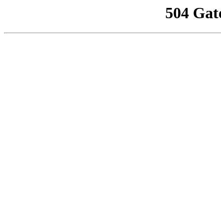
504 Gat