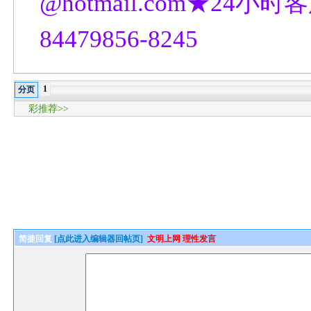
@hotmail.com★24小时客
84479856-8245
1
分页
彩推荐>>
简捷回复
[点此进入编辑器回帖页]
文明上网 理性发言