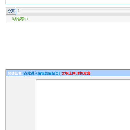
1
分页
彩推荐>>
简捷回复
[点此进入编辑器回帖页]
文明上网 理性发言