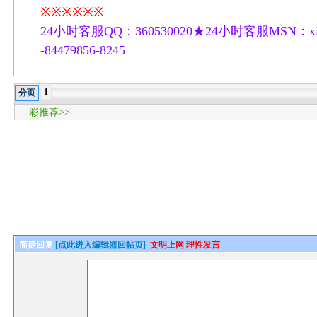
※※※※※※
24小时客服QQ：360530020★24小时客服MSN：xilu
-84479856-8245
1
分页
彩推荐>>
简捷回复
[点此进入编辑器回帖页]
文明上网 理性发言