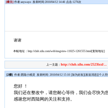
[楼主]
作者:
anywayo
发表时间:2010/04/12 14:46
点击:1276次
谢谢
本帖地址：
http://club.xilu.com/web/msgview-11025-1261555.html
[
复制地址
]
http://club.xilu.com/2523lxxl/...
上一主题：
[2楼]
作者:
西陆小精灵
发表时间: 2010/04/12 15:10
[
加为好友
][
发送消息
][
个人空
您好 ！
我们还在整改中，请您耐心等待，我们会尽快为
感谢您对西陆网的关注和支持。