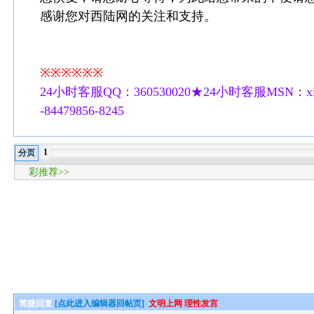
感谢您对西陆网的关注和支持。
※※※※※※
24小时客服QQ：360530020★24小时客服MSN：xilu
-84479856-8245
1
分页
彩推荐>>
简捷回复
[点此进入编辑器回帖页]
文明上网 理性发言