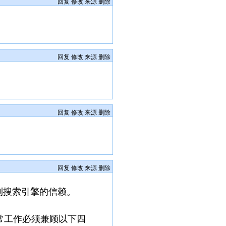
回复
修改
来源
删除
回复
修改
来源
删除
回复
修改
来源
删除
回复
修改
来源
删除
到搜索引擎的信赖。
常工作必须兼顾以下四