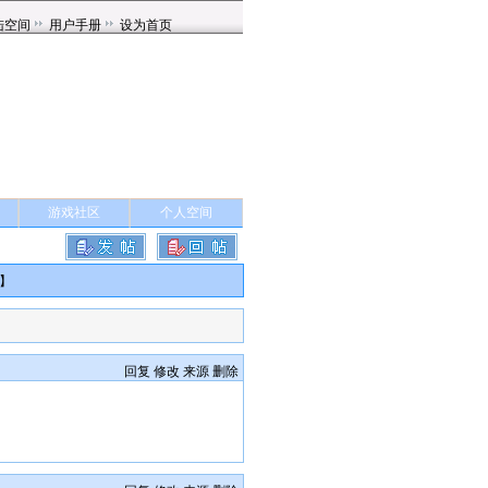
游戏社区
个人空间
】
回复
修改
来源
删除