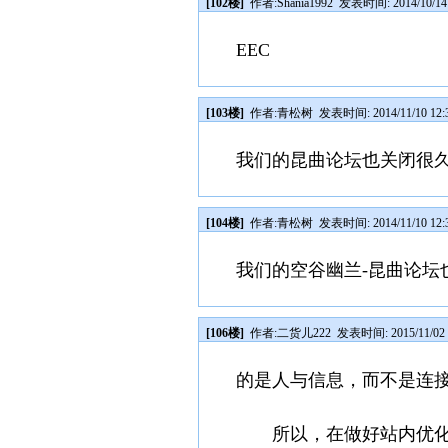
[102楼]
作者:
Shania1992
发表时间: 2014/10/14 
EEC
[103楼]
作者:
青松树
发表时间: 2014/11/10 12:
我们的昆曲论坛也关闭很
[104楼]
作者:
青松树
发表时间: 2014/11/10 12:
我们的空谷幽兰-昆曲论坛
[106楼]
作者:
二货儿222
发表时间: 2015/11/02 
的是人与信息，而不是连
所以，在做好站内优化及细