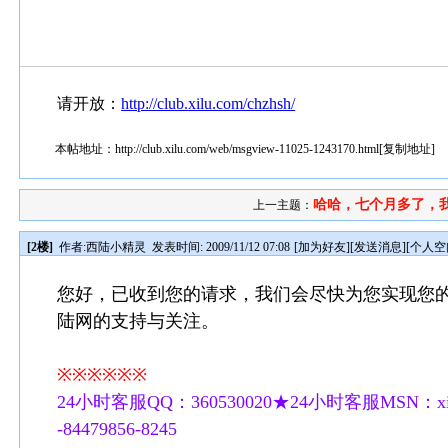
请开放：
http://club.xilu.com/chzhsh/
本帖地址：
http://club.xilu.com/web/msgview-11025-1243170.html
[
复制地址
]
哈哈，七个月多了，我
上一主题：
[2楼]
作者:
西陆小精灵
发表时间: 2009/11/12 07:08
[
加为好友
][
发送消息
][
个人空
您好，已收到您的请求，我们会尽快为您实现您
陆网的支持与关注。
※※※※※※
24小时客服QQ：360530020★24小时客服MSN：xilu
-84479856-8245