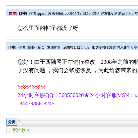
[楼主]
[3楼]
作者:
qq.we
发表时间: 2009/11/12 13:19
[
加为好友
][
发送消息
][
个人
怎么里面的帖子都没了呀
[4楼]
作者:
西陆小精灵
发表时间: 2009/11/12 14:59
[
加为好友
][
发送消息
][
个人空
您好！由于西陆网正在进行整改，2008年之前的
子没有问题 ，我们会帮您恢复 ，为此给您带来
※※※※※※
24小时客服QQ：360530020★24小时客服MSN：xilu
-84479856-8245
1
分页
彩推荐>>