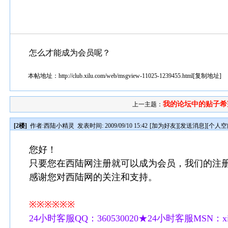
怎么才能成为会员呢？
本帖地址：
http://club.xilu.com/web/msgview-11025-1239455.html
[
复制地址
]
我的论坛中的贴子希望
上一主题：
[2楼]
作者:
西陆小精灵
发表时间: 2009/09/10 15:42
[
加为好友
][
发送消息
][
个人空
您好！
只要您在西陆网注册就可以成为会员，我们的注册地址是http:/
感谢您对西陆网的关注和支持。
※※※※※※
24小时客服QQ：360530020★24小时客服MSN：xilu