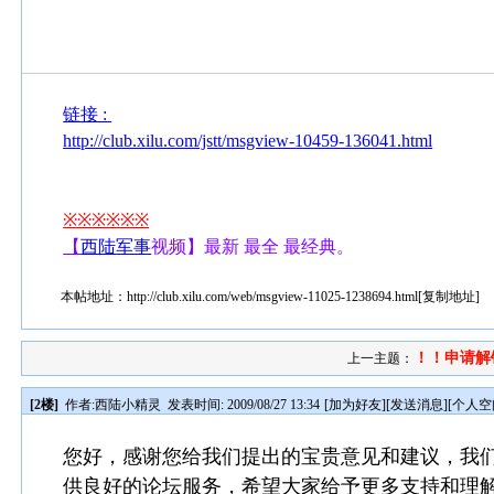
链接 :
http://club.xilu.com/jstt/msgview-10459-136041.html
※※※※※※
【
西陆
军事
视频】最新 最全 最经典。
本帖地址：
http://club.xilu.com/web/msgview-11025-1238694.html
[
复制地址
]
！！申请解
上一主题：
[2楼]
作者:
西陆小精灵
发表时间: 2009/08/27 13:34
[
加为好友
][
发送消息
][
个人空
您好，感谢您给我们提出的宝贵意见和建议，我
供良好的论坛服务，希望大家给予更多支持和理