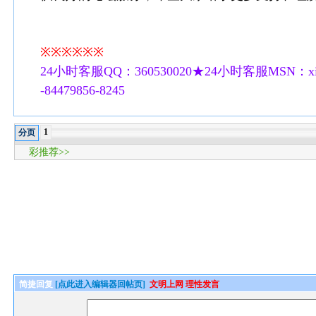
※※※※※※
24小时客服QQ：360530020★24小时客服MSN：xilu
-84479856-8245
1
分页
彩推荐>>
简捷回复
[点此进入编辑器回帖页]
文明上网 理性发言