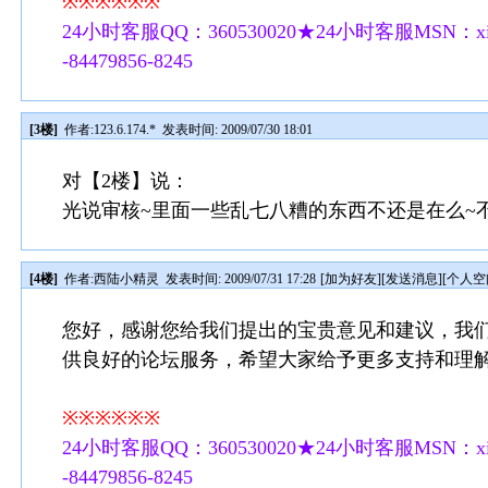
※※※※※※
24小时客服QQ：360530020★24小时客服MSN：xilu
-84479856-8245
[3楼]
作者:
123.6.174.*
发表时间: 2009/07/30 18:01
对【2楼】说：
光说审核~里面一些乱七八糟的东西不还是在么~
[4楼]
作者:
西陆小精灵
发表时间: 2009/07/31 17:28
[
加为好友
][
发送消息
][
个人空
您好，感谢您给我们提出的宝贵意见和建议，我
供良好的论坛服务，希望大家给予更多支持和理
※※※※※※
24小时客服QQ：360530020★24小时客服MSN：xilu
-84479856-8245