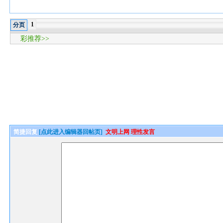
1
分页
彩推荐>>
简捷回复
[点此进入编辑器回帖页]
文明上网 理性发言