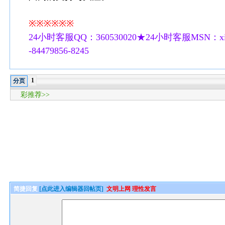
※※※※※※
24小时客服QQ：360530020★24小时客服MSN：xilu
-84479856-8245
1
分页
彩推荐>>
简捷回复
[点此进入编辑器回帖页]
文明上网 理性发言