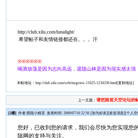
http://club.xilu.com/lunalight/
希望帖子和友情链接都还在。。。汗
※※※※※※
喝酒放荡是因为志向高远，退隐山林是因为现实感太强
本帖地址：
http://club.xilu.com/web/msgview-11025-1234336.html
[
复制地址
]
请把路笛天空论坛的帖
上一主题：
[2楼]
作者:
西陆小精灵
发表时间: 2009/07/10 22:56
[
加为好友
][
发送消息
][
个人空
您好，已收到您的请求，我们会尽快为您实现您
陆网的支持与关注。