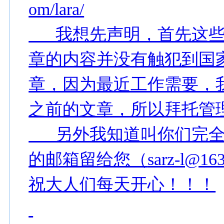
om/lara/
我想先声明，首先这些
章的内容并没有触犯到国
章，因为最近工作需要，
之前的文章，所以拜托管
另外我知道叫你们完全
的邮箱留给您（
sarz-l@16
祝大人们每天开心！！！