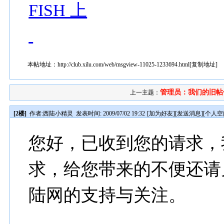
FISH 上
本帖地址：
http://club.xilu.com/web/msgview-11025-1233694.html
[
复制地址
]
管理员：我们的旧帖什
上一主题：
[2楼]
作者:
西陆小精灵
发表时间: 2009/07/02 19:32
[
加为好友
][
发送消息
][
个人空
您好，已收到您的请求，
求，给您带来的不便还请
陆网的支持与关注。