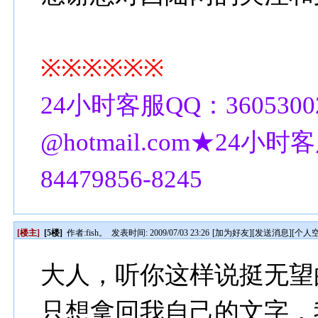
※※※※※※
24小时客服QQ：3605300
@hotmail.com★24小时客
84479856-8245
[楼主]
[5楼]
作者:
fish。
发表时间: 2009/07/03 23:26
[
加为好友
][
发送消息
][
个人
大人，听你这样说挺无望
只想拿回我自己的文字，