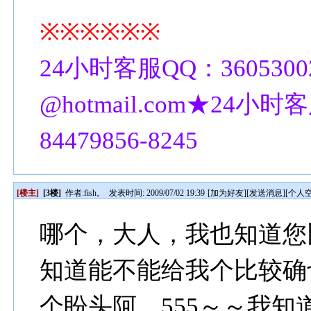
※※※※※※
24小时客服QQ：3605300
@hotmail.com★24小时客
84479856-8245
[楼主]
[3楼]
作者:
fish。
发表时间: 2009/07/02 19:39
[
加为好友
][
发送消息
][
个人
哪个，大人，我也知道您
知道能不能给我个比较确
个盼头阿，555～～我