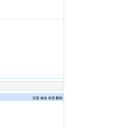
回复
修改
来源
删除