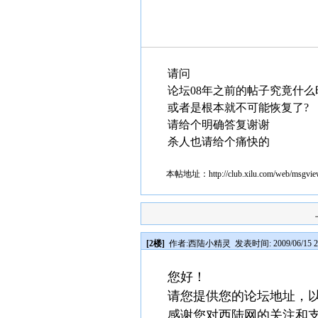
请问
论坛08年之前的帖子究竟什么
或者是根本就不可能恢复了?
请给个明确答复谢谢
杀人也请给个痛快的
本帖地址：
http://club.xilu.com/web/msgv
[2楼]
作者:
西陆小精灵
发表时间: 2009/06/15 2
您好！
请您提供您的论坛地址，
感谢您对西陆网的关注和