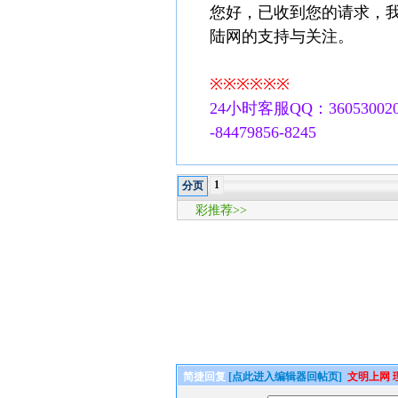
您好，已收到您的请求，
陆网的支持与关注。
※※※※※※
24小时客服QQ：360530020
-84479856-8245
1
分页
彩推荐>>
简捷回复
[点此进入编辑器回帖页]
文明上网 