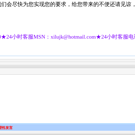
我们会尽快为您实现您的要求，给您带来的不便还请见谅
★24小时客服MSN：xilujk@hotmail.com★24小时客服电话：
理性发言