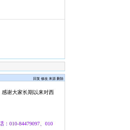
回复
修改
来源
删除
，感谢大家长期以来对西
010-84479097、010