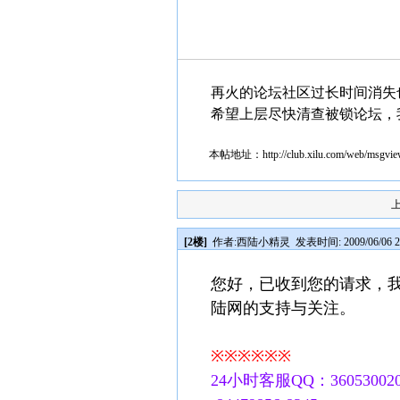
再火的论坛社区过长时间消失
希望上层尽快清查被锁论坛，
本帖地址：
http://club.xilu.com/web/msgv
[2楼]
作者:
西陆小精灵
发表时间: 2009/06/06 2
您好，已收到您的请求，
陆网的支持与关注。
※※※※※※
24小时客服QQ：360530020