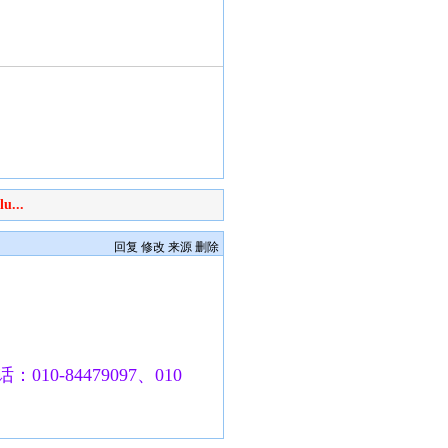
u...
回复
修改
来源
删除
010-84479097、010