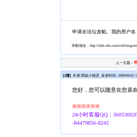
申请在论坛发帖。我的用户名：z
本帖地址：
http://club.xilu.com/web/msgv
申
上一主题：
[2楼]
作者:
西陆小精灵
发表时间: 2009/06/02 1
您好，您可以随意在您喜
※※※※※※
24小时客服QQ：360530020
-84479856-8245