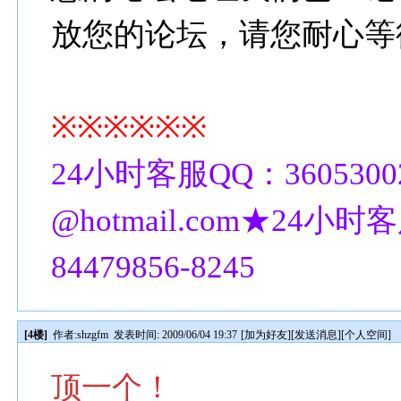
放您的论坛，请您耐心等
※※※※※※
24小时客服QQ：3605300
@hotmail.com★24小时客
84479856-8245
[4楼]
作者:
shzgfm
发表时间: 2009/06/04 19:37
[
加为好友
][
发送消息
][
个人空间
]
顶一个！