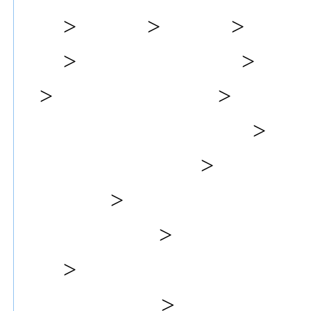
阀
>
、
底阀
>
、
视镜
>
、
法
牌
>
、
美国进口阀门
>
、
德
>
、
英国进口阀门
>
、
韩国
德国FRING福林阀门
>
、
日
VENN阀天阀门
>
、
日本K
托阀门
>
、
韩国JK朝光阀
IK莱克阀门
>
、
德国WILL
门
>
。
上海阀门厂
>
网址①：
htt