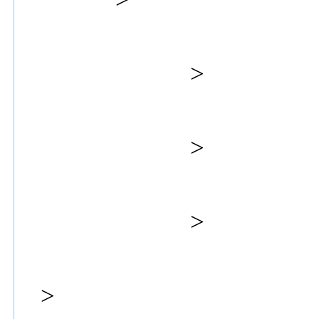
进口气动蝶阀中国总代理
气动蝶阀品牌
>
进口电动蝶阀中国总代理
电动蝶阀品牌
>
进口手动蝶阀中国总代理
手动蝶阀品牌
>
进口蝶阀中国总代理进口
>