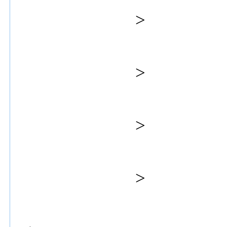
高压闸阀品牌
>
进口手动球阀中国总代理
手动球阀品牌
>
进口电站闸阀中国总代理
电站闸阀品牌
>
进口电动闸阀中国总代理
电动闸阀品牌
>
进口闸阀中国总代理进口