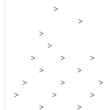
O奥托阀门
>
、
韩国JK朝
德国LIK莱克阀门
>
、
德国
特阀门
>
。
郑工
阀门
>
中国站
http://ww
球阀
>
、
闸阀
>
、
蝶阀
>
、
电磁阀
>
、
安全阀
>
、
针型
阀
>
、
隔膜阀
>
、
鸭嘴阀
>
>
、
过滤器
>
、
阻火器
>
、
排污阀
>
、
排泥阀
>
、
切断