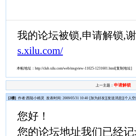
我的论坛被锁,申请解锁,谢
s.xilu.com/
本帖地址：
http://club.xilu.com/web/msgview-11025-1231601.html
[
复制地址
]
申请解锁
上一主题：
[2楼]
作者:
西陆小精灵
发表时间: 2009/05/31 10:40
[
加为好友
][
发送消息
][
个人空
您好！
您的论坛地址我们已经记