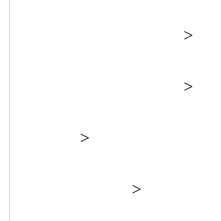
进口高压截止阀中国总代
进口高压截止阀品牌
>
进口电站截止阀中国总代
进口电站截止阀品牌
>
进口截止阀中国总代理进
阀品牌
>
进口高压球阀中国总代理
高压球阀品牌
>
进口高压闸阀中国总代理