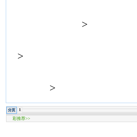
进口气动球阀中国总代理
气动球阀品牌
>
进口球阀中国总代理进口
>
进口安全阀中国总代理进
阀品牌
>
1
分页
彩推荐>>