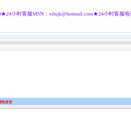
★24小时客服MSN：xilujk@hotmail.com★24小时客服电话：
理性发言