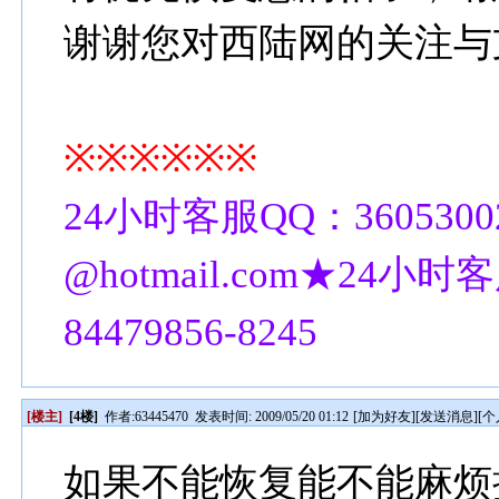
谢谢您对西陆网的关注与
※※※※※※
24小时客服QQ：3605300
@hotmail.com★24小时客
84479856-8245
[楼主]
[4楼]
作者:
63445470
发表时间: 2009/05/20 01:12
[
加为好友
][
发送消息
][
个
如果不能恢复能不能麻烦