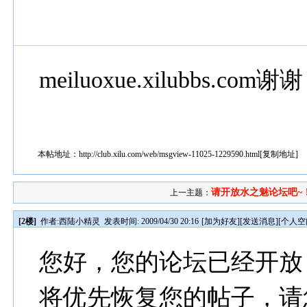
meiluoxue.xilubbs.com谢谢
本帖地址：
http://club.xilu.com/web/msgview-11025-1229590.html
[
复制地址
]
请开放水之魅论坛吧~
上一主题：
[2楼]
作者:
西陆小精灵
发表时间: 2009/04/30 20:16
[
加为好友
][
发送消息
][
个人空
您好，您的论坛已经开放
将优先恢复您的帖子，请