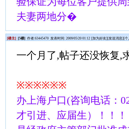
验保证为每位客户提供周
夫妻两地分�
[楼主]
[5楼]
作者:
63445470
发表时间: 2009/05/20 01:12
[
加为好友
][
发送消息
][
个
一个月了,帖子还没恢复,
※※※※※※
办上海户口(咨询电话：021
才引进、应届生）！！！