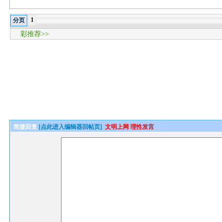
1
分页
彩推荐>>
简捷回复
[点此进入编辑器回帖页]
文明上网 理性发言