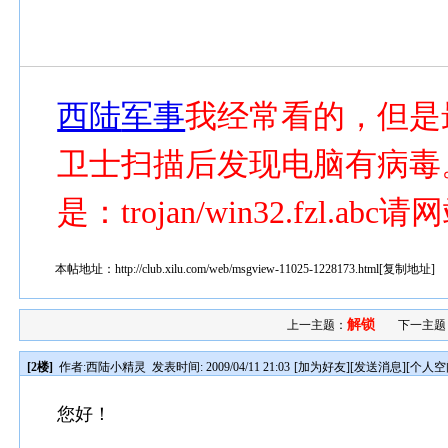
西陆
军事
我经常看的，但是最
卫士扫描后发现电脑有病毒
是：trojan/win32.fzl.
本帖地址：
http://club.xilu.com/web/msgview-11025-1228173.html
[
复制地址
]
解锁
上一主题：
下一主题
[2楼]
作者:
西陆小精灵
发表时间: 2009/04/11 21:03
[
加为好友
][
发送消息
][
个人空
您好！