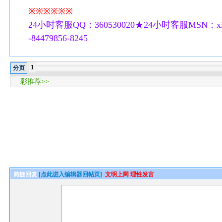
※※※※※※
24小时客服QQ：360530020★24小时客服MSN：xilu
-84479856-8245
1
分页
彩推荐>>
简捷回复
[点此进入编辑器回帖页]
文明上网 理性发言