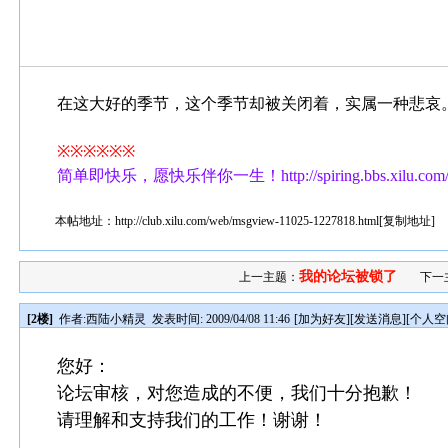
在这大好的季节，这个季节却被关闭着，实属一种悲哀
※※※※※※
简单即快乐，愿快乐伴你一生！http://spiring.bbs.xilu.com
本帖地址：
http://club.xilu.com/web/msgview-11025-1227818.html
[
复制地址
]
我的论坛被锁了
上一主题：
下一
[2楼]
作者:
西陆小精灵
发表时间: 2009/04/08 11:46
[
加为好友
][
发送消息
][
个人空
您好：
论坛审核，对您造成的不便，我们十分抱歉！
请理解和支持我们的工作！谢谢！