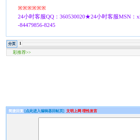
※※※※※※
24小时客服QQ：360530020★24小时客服MSN：xilu
-84479856-8245
1
分页
彩推荐>>
简捷回复
[点此进入编辑器回帖页]
文明上网 理性发言