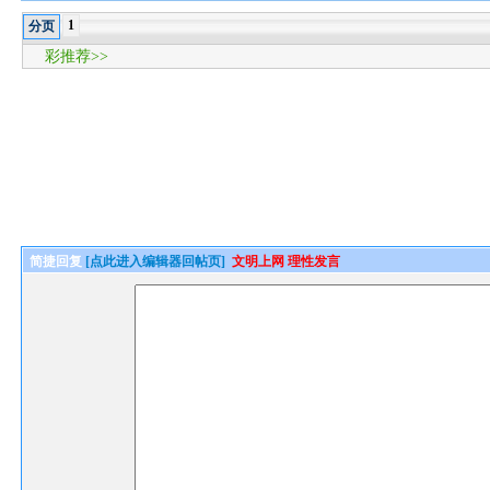
1
分页
彩推荐>>
简捷回复
[点此进入编辑器回帖页]
文明上网 理性发言