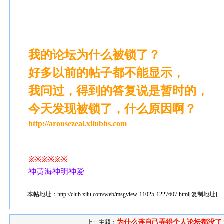
我的论坛为什么被锁了？
好多以前的帖子都不能显示，
我问过，得到的答复说是暂时的，
今天发现被锁了，什么原因啊？
http://arousezeal.xilubbs.com
※※※※※※
神黄海神明神爱
本帖地址：
http://club.xilu.com/web/msgview-11025-1227607.html
[
复制地址
]
为什么连自己弄得个人论坛都没了
上一主题：