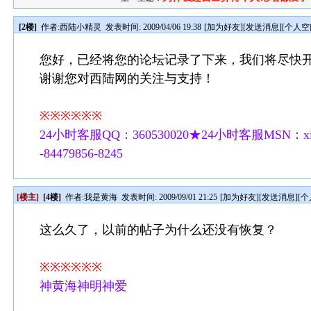
[2楼]
作者:
西陆小精灵
发表时间: 2009/04/06 19:38
[
加为好友
][
发送消息
][
个人空
您好，已经将您的论坛记录了下来，我们将尽快
谢谢您对西陆网的关注与支持！
※※※※※※
24小时客服QQ：360530020★24小时客服MSN：xilu
-84479856-8245
[楼主]
[4楼]
作者:
我是黄海
发表时间: 2009/09/01 21:25
[
加为好友
][
发送消息
][
个
这么久了，以前的帖子为什么还没有恢复？
※※※※※※
神黄海神明神爱