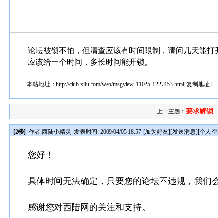
论坛被锁不怕，但清查应该有时间限制，请问几天能打开呢
应该给一个时间，多长时间能开锁。
本帖地址：
http://club.xilu.com/web/msgview-11025-1227453.html
[
复制地址
]
要求解锁
上一主题：
[2楼]
作者:
西陆小精灵
发表时间: 2009/04/05 18:57
[
加为好友
][
发送消息
][
个人空
您好！
具体时间无法确定，只要您的论坛不违规，我们
感谢您对西陆网的关注和支持。