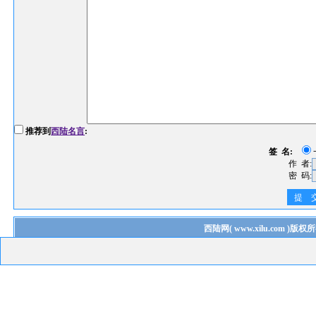
推荐到
西陆名言
:
签 名:
作 者:
密 码:
提 
西陆网
(
www.xilu.com
)版权