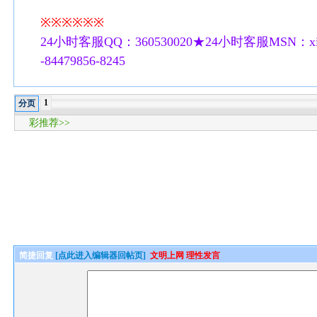
※※※※※※
24小时客服QQ：360530020★24小时客服MSN：xilu
-84479856-8245
1
分页
彩推荐>>
简捷回复
[点此进入编辑器回帖页]
文明上网 理性发言