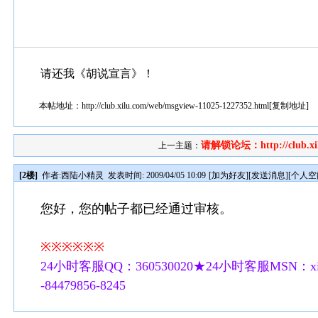
请还我《胡说宣言》！
本帖地址：
http://club.xilu.com/web/msgview-11025-1227352.html
[
复制地址
]
请解锁论坛：http://club.xilu
上一主题：
[2楼]
作者:
西陆小精灵
发表时间: 2009/04/05 10:09
[
加为好友
][
发送消息
][
个人空
您好，您的帖子都已经通过审核。
※※※※※※
24小时客服QQ：360530020★24小时客服MSN：xilu
-84479856-8245