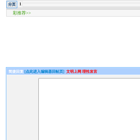
1
分页
彩推荐>>
简捷回复
[点此进入编辑器回帖页]
文明上网 理性发言