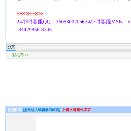
※※※※※※
24小时客服QQ：360530020★24小时客服MSN：xilu
-84479856-8245
1
分页
彩推荐>>
简捷回复
[点此进入编辑器回帖页]
文明上网 理性发言