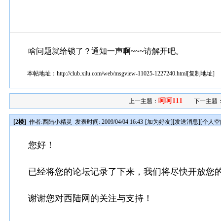
啥问题就给锁了？通知一声啊~~~请解开吧。
本帖地址：
http://club.xilu.com/web/msgview-11025-1227240.html
[
复制地址
]
呵呵111
上一主题：
下一主题
[2楼]
作者:
西陆小精灵
发表时间: 2009/04/04 16:43
[
加为好友
][
发送消息
][
个人空
您好！
已经将您的论坛记录了下来，我们将尽快开放您
谢谢您对西陆网的关注与支持！