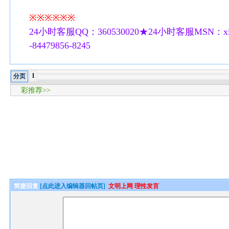
※※※※※※
24小时客服QQ：360530020★24小时客服MSN：xilu
-84479856-8245
1
分页
彩推荐>>
简捷回复
[点此进入编辑器回帖页]
文明上网 理性发言