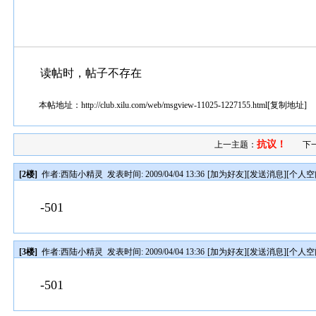
读帖时，帖子不存在
本帖地址：
http://club.xilu.com/web/msgview-11025-1227155.html
[
复制地址
]
抗议！
上一主题：
下
[2楼]
作者:
西陆小精灵
发表时间: 2009/04/04 13:36
[
加为好友
][
发送消息
][
个人空
-501
[3楼]
作者:
西陆小精灵
发表时间: 2009/04/04 13:36
[
加为好友
][
发送消息
][
个人空
-501