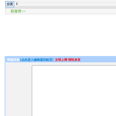
1
分页
彩推荐>>
简捷回复
[点此进入编辑器回帖页]
文明上网 理性发言