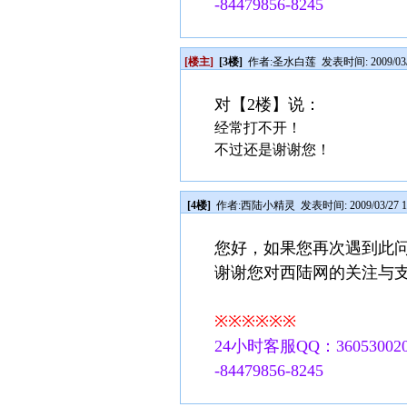
-84479856-8245
[楼主]
[3楼]
作者:
圣水白莲
发表时间: 2009/03/2
对【2楼】说：
经常打不开！
不过还是谢谢您！
[4楼]
作者:
西陆小精灵
发表时间: 2009/03/27 1
您好，如果您再次遇到此
谢谢您对西陆网的关注与
※※※※※※
24小时客服QQ：360530020
-84479856-8245