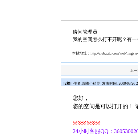
请问管理员
我的空间怎么打不开呢？有一
本帖地址：
http://club.xilu.com/web/msgv
上一
[2楼]
作者:
西陆小精灵
发表时间: 2009/03/26 2
您好，
您的空间是可以打开的！ 
※※※※※※
24小时客服QQ：360530020