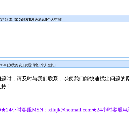
7 17:31
[
加为好友
][
发送消息
][
个人空间
]
9:20
[
加为好友
][
发送消息
][
个人空间
]
问题时，请及时与我们联系，以便我们能快速找出问题的
支持！
★24小时客服MSN：xilujk@hotmail.com★24小时客服电话：