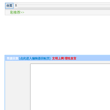
1
分页
彩推荐>>
简捷回复
[点此进入编辑器回帖页]
文明上网 理性发言