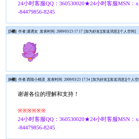
24小时客服QQ：360530020★24小时客服MSN：xilu
-84479856-8245
[5楼]
作者:
潇洒女
发表时间: 2009/03/23 17:17
[
加为好友
][
发送消息
][
个人空间
]
[6楼]
作者:
西陆小精灵
发表时间: 2009/03/23 17:54
[
加为好友
][
发送消息
][
个人空
谢谢各位的理解和支持！
※※※※※※
24小时客服QQ：360530020★24小时客服MSN：xilu
-84479856-8245