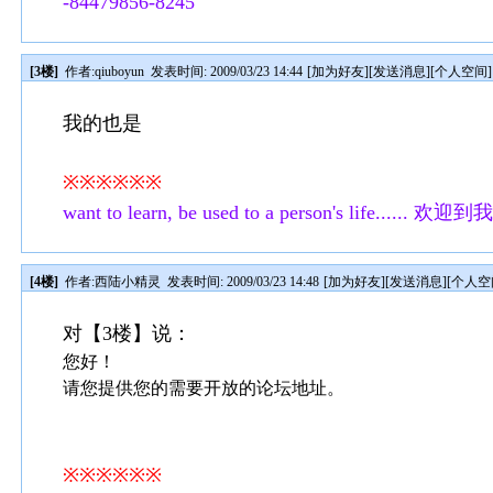
-84479856-8245
[3楼]
作者:
qiuboyun
发表时间: 2009/03/23 14:44
[
加为好友
][
发送消息
][
个人空间
]
我的也是
※※※※※※
want to learn, be used to a person's life......
[4楼]
作者:
西陆小精灵
发表时间: 2009/03/23 14:48
[
加为好友
][
发送消息
][
个人空
对【3楼】说：
您好！
请您提供您的需要开放的论坛地址。
※※※※※※