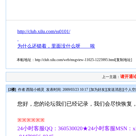
http://club.xilu.com/ss0101/
为什么还锁着，里面没什么呀 唉
本帖地址：
http://club.xilu.com/web/msgview-11025-1225995.html
[
复制地址
]
请开通
上一主题：
[2楼]
作者:
西陆小精灵
发表时间: 2009/03/23 10:17
[
加为好友
][
发送消息
][
个人空
您好，您的论坛我们已经记录，我们会尽快恢复
※※※※※※
24小时客服QQ：360530020★24小时客服MSN：xilu