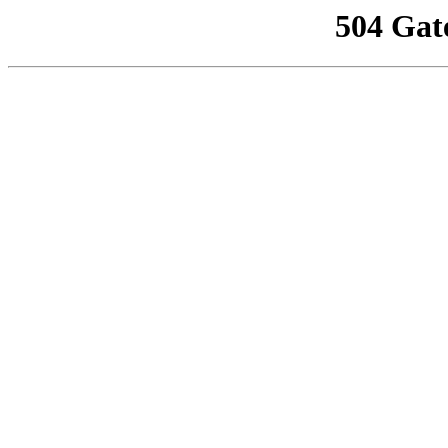
504 Gat