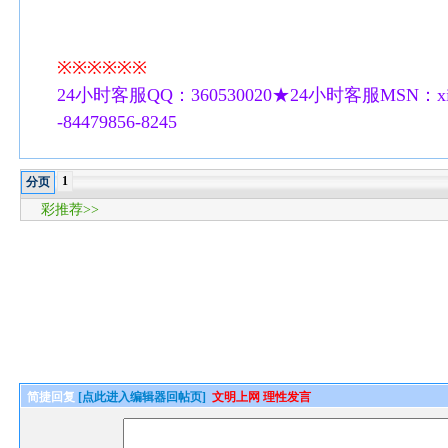
※※※※※※
24小时客服QQ：360530020★24小时客服MSN：xilu
-84479856-8245
1
分页
彩推荐>>
简捷回复
[点此进入编辑器回帖页]
文明上网 理性发言