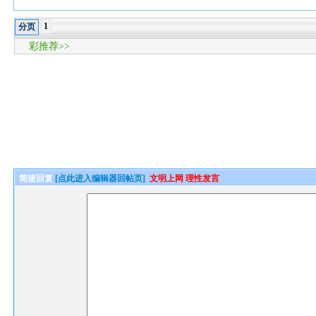
1
分页
彩推荐>>
简捷回复
[点此进入编辑器回帖页]
文明上网 理性发言