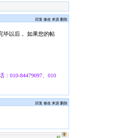
回复
修改
来源
删除
完毕以后， 如果您的帖
010-84479097、010
回复
修改
来源
删除
精