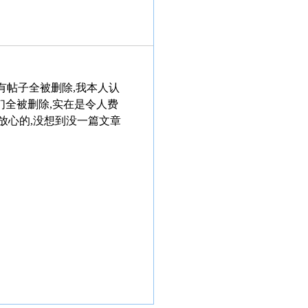
zlwj/里所有帖子全被删除,我本人认
们全被删除,实在是令人费
放心的,没想到没一篇文章