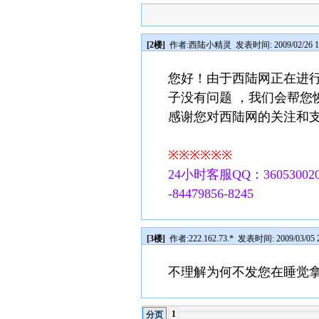
[2楼]
作者:
西陆小精灵
发表时间: 2009/02/26 1
您好！由于西陆网正在进行
子没有问题 ，我们会帮您
感谢您对西陆网的关注和
※※※※※※
24小时客服QQ：360530020
-84479856-8245
[3楼]
作者:
222.162.73.*
发表时间: 2009/03/05 2
不理解为何不发您在睡觉
1
分页