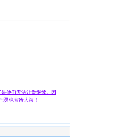
。可是他们无法让爱继续。因
要把灵魂寄给大海！