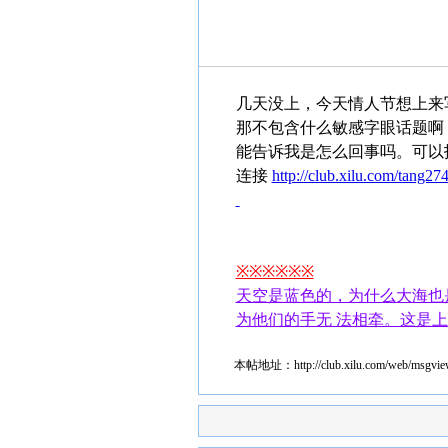
几天没上，今天情人节想上来
那不包含什么敏感字眼话题啊
能告诉我是怎么回事吗。可以
连接
http://club.xilu.com/tang274
※※※※※※
天空是蓝色的，为什么大海也是
为他们的手无 法相牵。这是上
本帖地址：
http://club.xilu.com/web/msgv