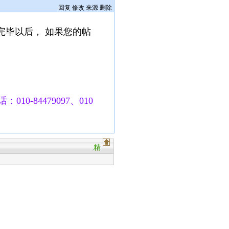
回复
修改
来源
删除
完毕以后， 如果您的帖
010-84479097、010
精