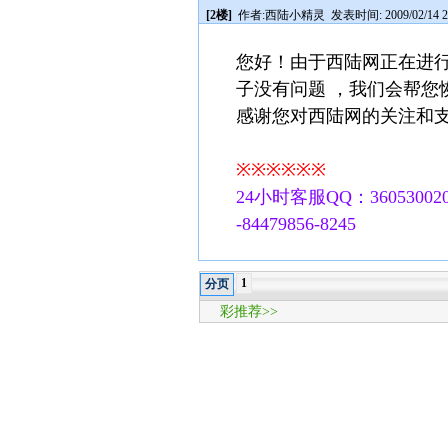
[2楼]
作者:
西陆小精灵
发表时间: 2009/02/14 2
您好！由于西陆网正在进行
子没有问题 ，我们会帮您
感谢您对西陆网的关注和
※※※※※※
24小时客服QQ：360530020
-84479856-8245
1
分页
彩推荐>>