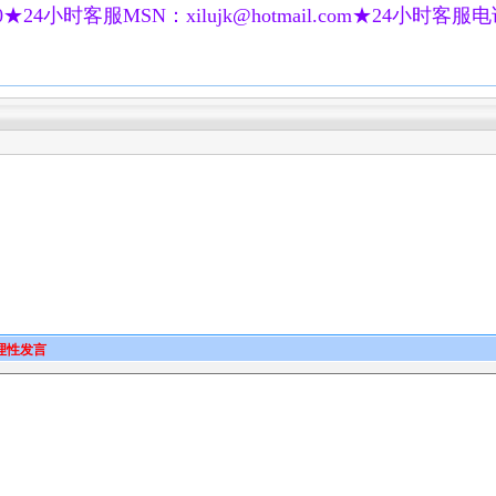
★24小时客服MSN：xilujk@hotmail.com★24小时客服电话：
理性发言