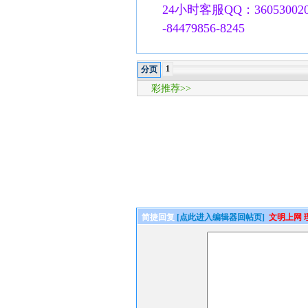
24小时客服QQ：360530020
-84479856-8245
1
分页
彩推荐>>
简捷回复
[点此进入编辑器回帖页]
文明上网 