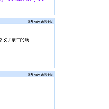
回复
修改
来源
删除
路收了蒙牛的钱
回复
修改
来源
删除