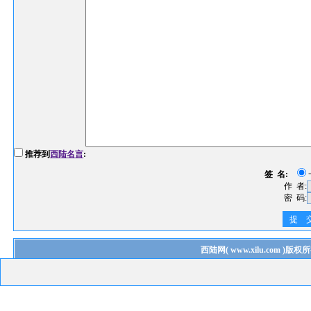
推荐到
西陆名言
:
签 名:
作 者:
密 码:
提 
西陆网
(
www.xilu.com
)版权