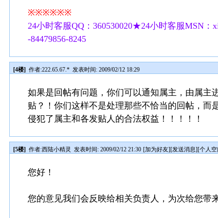
※※※※※※
24小时客服QQ：360530020★24小时客服MSN：xilu
-84479856-8245
[4楼]
作者:
222.65.67.*
发表时间: 2009/02/12 18:29
如果是回帖有问题，你们可以通知属主，由属主
贴？！你们这样不是处理那些不恰当的回帖，而
侵犯了属主和各发贴人的合法权益！！！！！
[5楼]
作者:
西陆小精灵
发表时间: 2009/02/12 21:30
[
加为好友
][
发送消息
][
个人空
您好！
您的意见我们会反映给相关负责人，为次给您带