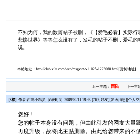
不知为何，我的数篇帖子被删，《【爱毛必看】实际行
悲惨世界》等等怎么没有了，发毛的帖子不删，爱毛的
说。
本帖地址：
http://club.xilu.com/web/msgview-11025-1223060.html
[
复制地址
]
西陆
上一主题：
下一主
[3楼]
作者:
西陆小精灵
发表时间: 2009/02/11 19:43
[
加为好友
][
发送消息
][
个人空
您好！
您的帖子本身没有问题，但由此引发的网友大量
再度升级，故将此主贴删除。由此给您带来的不