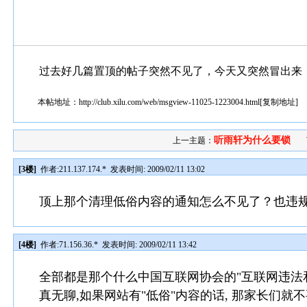
过去好几篇置顶的帖子突然不见了，今天又突然冒出来
本帖地址：
http://club.xilu.com/web/msgview-11025-1223004.html
[
复制地址
]
听雨轩为什么要锁
上一主题：
[3楼]
作者:
211.137.174.*
发表时间: 2009/02/11 13:02
顶上那个清理低俗内容的通知怎么不见了？也违
[4楼]
作者:
71.156.36.*
发表时间: 2009/02/11 13:42
全部都是那个什么中国互联网协会的"互联网违法和
真无聊,如果网站有"低俗"内容的话, 那家长们就不