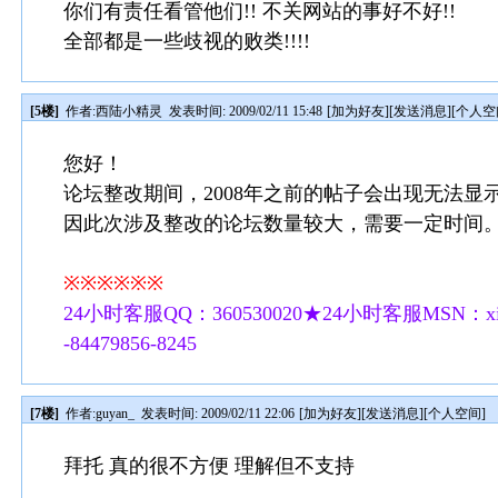
你们有责任看管他们!! 不关网站的事好不好!!
全部都是一些歧视的败类!!!!
[5楼]
作者:
西陆小精灵
发表时间: 2009/02/11 15:48
[
加为好友
][
发送消息
][
个人空
您好！
论坛整改期间，2008年之前的帖子会出现无法显
因此次涉及整改的论坛数量较大，需要一定时间
※※※※※※
24小时客服QQ：360530020★24小时客服MSN：xilu
-84479856-8245
[7楼]
作者:
guyan_
发表时间: 2009/02/11 22:06
[
加为好友
][
发送消息
][
个人空间
]
拜托 真的很不方便 理解但不支持