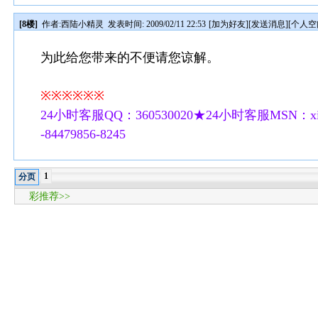
[8楼]
作者:
西陆小精灵
发表时间: 2009/02/11 22:53
[
加为好友
][
发送消息
][
个人空
为此给您带来的不便请您谅解。
※※※※※※
24小时客服QQ：360530020★24小时客服MSN：xilu
-84479856-8245
1
分页
彩推荐>>