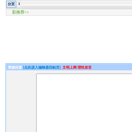
1
分页
彩推荐>>
简捷回复
[点此进入编辑器回帖页]
文明上网 理性发言