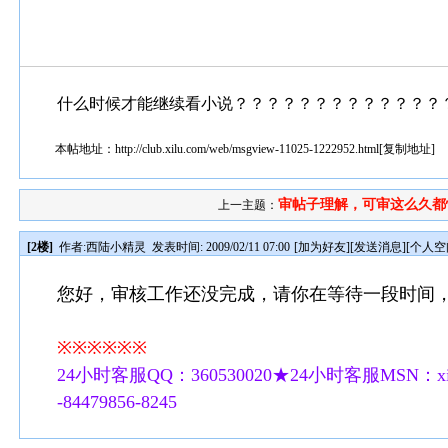
什么时候才能继续看小说？？？？？？？？？？？？？
本帖地址：
http://club.xilu.com/web/msgview-11025-1222952.html
[
复制地址
]
审帖子理解，可审这么久都快
上一主题：
[2楼]
作者:
西陆小精灵
发表时间: 2009/02/11 07:00
[
加为好友
][
发送消息
][
个人空
您好，审核工作还没完成，请你在等待一段时间
※※※※※※
24小时客服QQ：360530020★24小时客服MSN：xilu
-84479856-8245