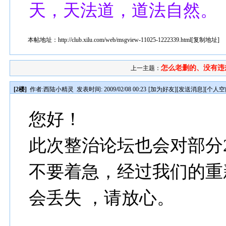
天，天法道，道法自然。
本帖地址：
http://club.xilu.com/web/msgview-11025-1222339.html
[
复制地址
]
怎么老删的、没有违
上一主题：
[2楼]
作者:
西陆小精灵
发表时间: 2009/02/08 00:23
[
加为好友
][
发送消息
][
个人空
您好！
此次整治论坛也会对部分2
不要着急，经过我们的重
会丢失 ，请放心。