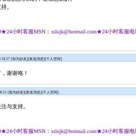
支持。
★24小时客服MSN：xilujk@hotmail.com★24小时客服电话：
18:27
[
加为好友
][
发送消息
][
个人空间
]
了，谢谢咯！
8:53
[
加为好友
][
发送消息
][
个人空间
]
关注与支持。
★24小时客服MSN：xilujk@hotmail.com★24小时客服电话：