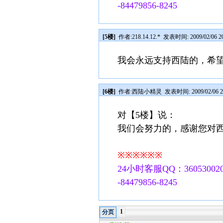
-84479856-8245
[5楼]
作者:
218.14.12.*
发表时间: 2009/02/06 20
我会永远支持西陆的，希
[6楼]
作者:
西陆小精灵
发表时间: 2009/02/06 2
对【5楼】说：
我们会努力的，感谢您对西
※※※※※※
24小时客服QQ：360530020
-84479856-8245
1
分页