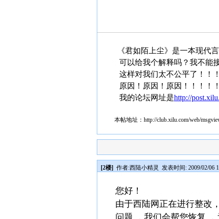
《君如陌上尘》是一本现代言
可以给我个解释吗？我不能
这样对我们太不公平了！！
原因！原因！原因！！！！
我的论坛网址是
http://post.xil
本帖地址：
http://club.xilu.com/web/msgv
[2楼]
作者:
西陆小精灵
发表时间: 2009/02/06 1
您好！
由于西陆网正在进行整改，
问题 ，我们会帮您恢复 