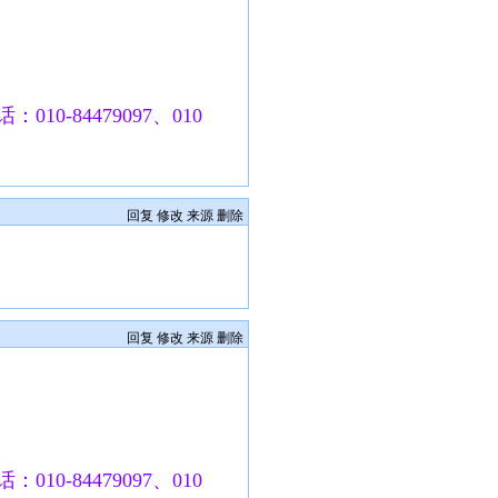
010-84479097、010
回复
修改
来源
删除
回复
修改
来源
删除
010-84479097、010