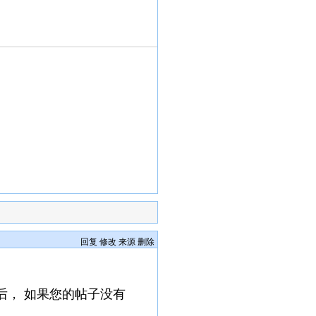
回复
修改
来源
删除
后， 如果您的帖子没有