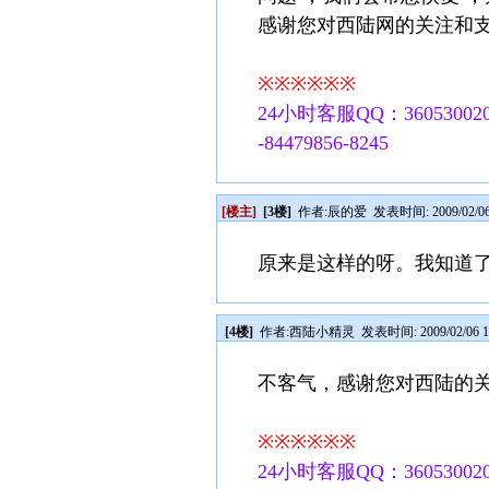
感谢您对西陆网的关注和
※※※※※※
24小时客服QQ：360530020
-84479856-8245
[楼主]
[3楼]
作者:
辰的爱
发表时间: 2009/02/06 
原来是这样的呀。我知道
[4楼]
作者:
西陆小精灵
发表时间: 2009/02/06 1
不客气，感谢您对西陆的
※※※※※※
24小时客服QQ：360530020