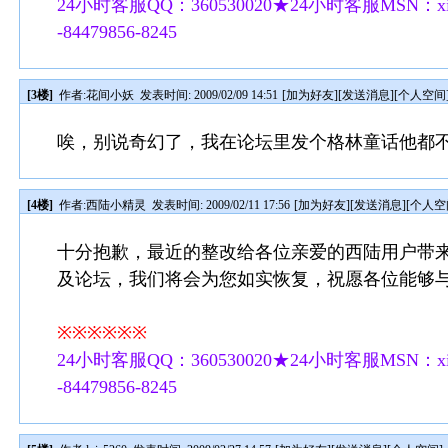
24小时客服QQ：360530020★24小时客服MSN：xilu
-84479856-8245
[3楼]
作者:
花间小妖
发表时间: 2009/02/09 14:51
[
加为好友
][
发送消息
][
个人空间
唉，别说奇幻了，我在论坛里发个格林童话他都
[4楼]
作者:
西陆小精灵
发表时间: 2009/02/11 17:56
[
加为好友
][
发送消息
][
个人空
十分抱歉，最近的整改给各位亲爱的西陆用户带
及论坛，我们将会为您如实恢复，祝愿各位能够
※※※※※※
24小时客服QQ：360530020★24小时客服MSN：xilu
-84479856-8245